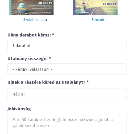
Születésnapra
Esküvőre
Hány darabot kérsz: *
Utalvány összege: *
Kinek a részére kéred az utalványt? *
Jókívánság