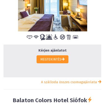
Kérjen ajánlatot
MEGTEKINTÉS
A szálloda összes csomagajánlata
Balaton Colors Hotel
Siófok