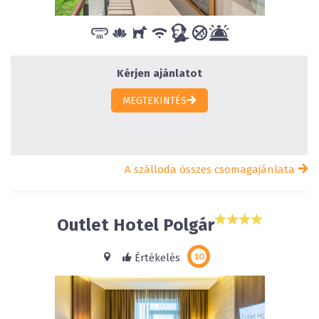
Kérjen ajánlatot
MEGTEKINTÉS
A szálloda összes csomagajánlata
Outlet Hotel Polgár
Értékelés