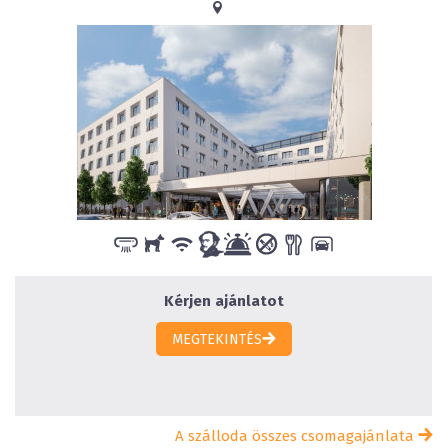
Kérjen ajánlatot
MEGTEKINTÉS
A szálloda összes csomagajánlata