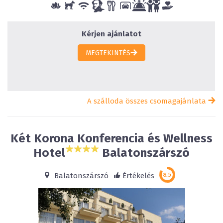
Kérjen ajánlatot
MEGTEKINTÉS
A szálloda összes csomagajánlata
Két Korona Konferencia és Wellness
Hotel
Balatonszárszó
Balatonszárszó
Értékelés