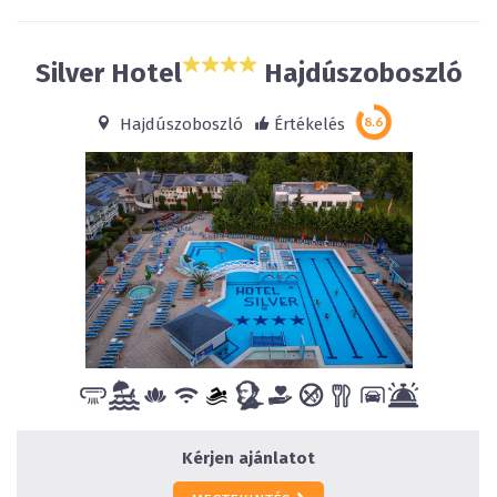
Silver Hotel
Hajdúszoboszló
Hajdúszoboszló
Értékelés
Kérjen ajánlatot