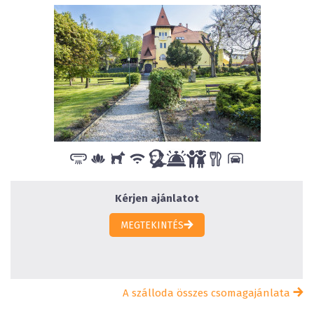
Kérjen ajánlatot
MEGTEKINTÉS
A szálloda összes csomagajánlata