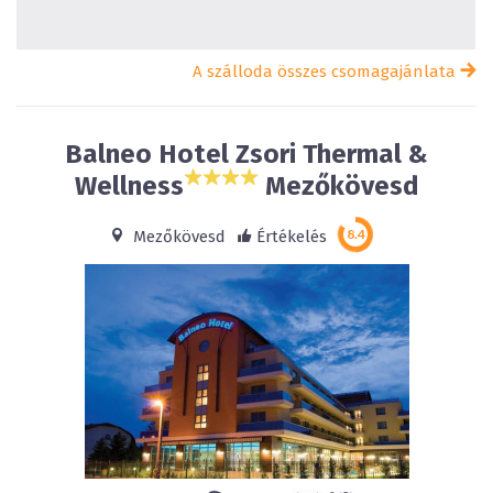
A szálloda összes csomagajánlata
Balneo Hotel Zsori Thermal &
Wellness
Mezőkövesd
Mezőkövesd
Értékelés