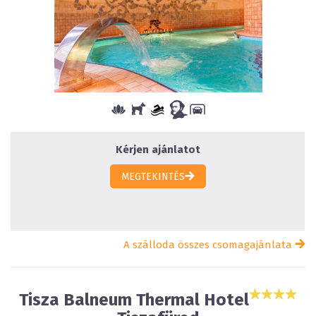
Kérjen ajánlatot
MEGTEKINTÉS
A szálloda összes csomagajánlata
Tisza Balneum Thermal Hotel