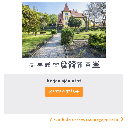
Kérjen ajánlatot
MEGTEKINTÉS
A szálloda összes csomagajánlata