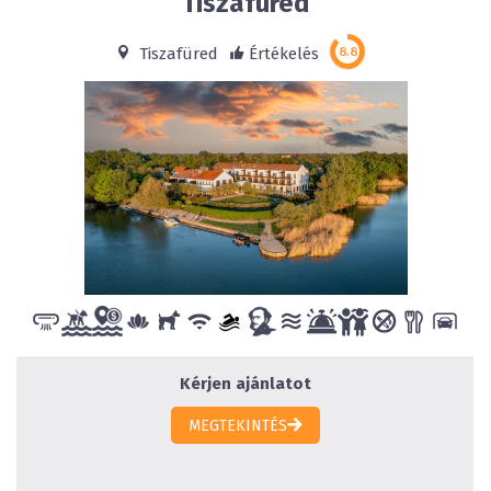
Tiszafüred
Tiszafüred
Értékelés
Kérjen ajánlatot
MEGTEKINTÉS