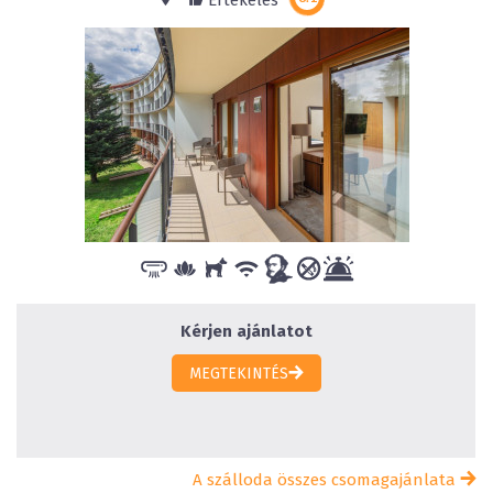
Értékelés
Kérjen ajánlatot
MEGTEKINTÉS
A szálloda összes csomagajánlata