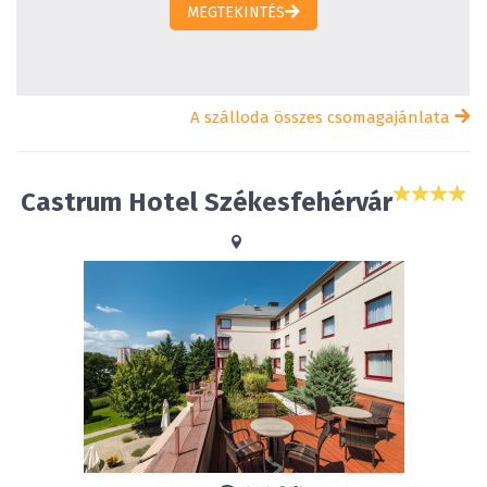
MEGTEKINTÉS
A szálloda összes csomagajánlata
Castrum Hotel Székesfehérvár