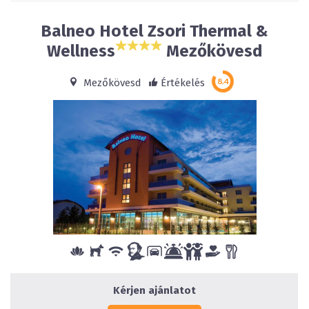
Balneo Hotel Zsori Thermal &
Wellness
Mezőkövesd
Mezőkövesd
Értékelés
Kérjen ajánlatot