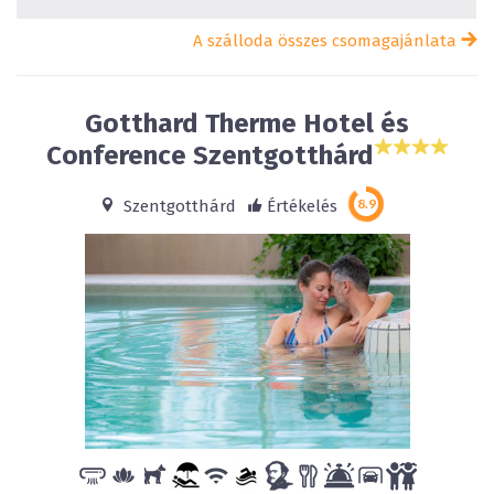
A szálloda összes csomagajánlata
Gotthard Therme Hotel és
Conference Szentgotthárd
Szentgotthárd
Értékelés