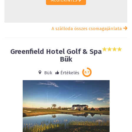
MEGTEKINTÉS
A szálloda összes csomagajánlata
Greenfield Hotel Golf & Spa
Bük
Bük
Értékelés