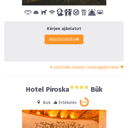
Kérjen ajánlatot
MEGTEKINTÉS
A szálloda összes csomagajánlata
Hotel Piroska
Bük
Bük
Értékelés