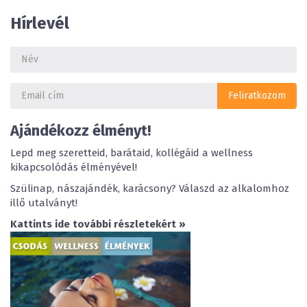
Hírlevél
Ajándékozz élményt!
Lepd meg szeretteid, barátaid, kollégáid a wellness
kikapcsolódás élményével!
Szülinap, nászajándék, karácsony? Válaszd az alkalomhoz
illő utalványt!
Kattints ide további részletekért »