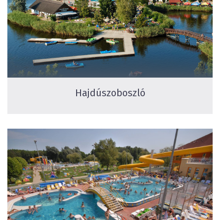
Hajdúszoboszló