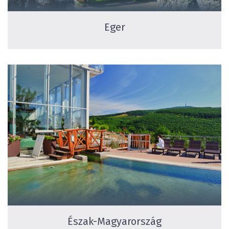
Eger
Észak-Magyarország