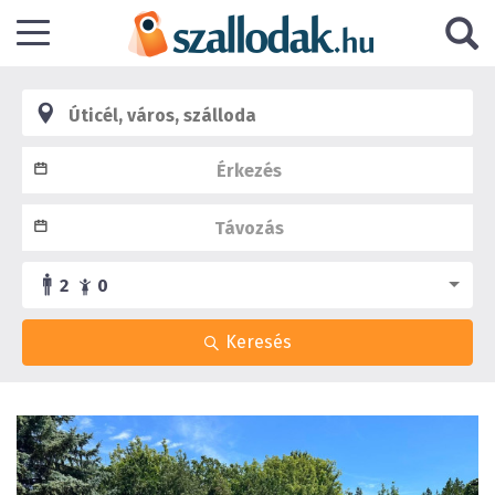
2
0
Keresés