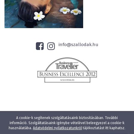
info@szallodak.hu
A cookie-k segítenek szolgáltatásaink biztosításában. További
információ. Szolgáltatásaink igénybe vételével beleegyezel a cookie-k
használatába.
Adatvédelmi nyilatkozatunkról
tájékoztatást itt kaphatsz.