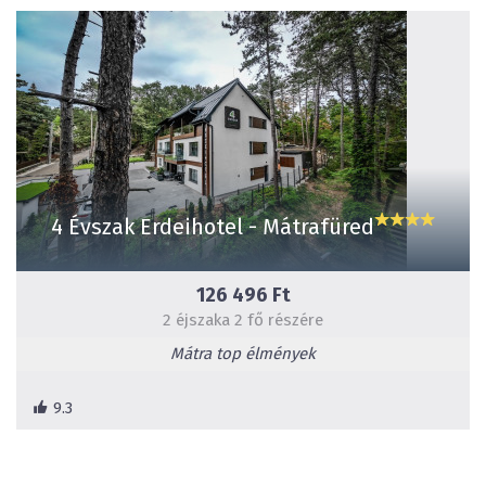
4 Évszak Erdeihotel - Mátrafüred
126 496 Ft
2 éjszaka 2 fő részére
Mátra top élmények
9.3