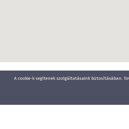
A cookie-k segítenek szolgáltatásaink biztosításában. To
Wellness
Gyógyfürdő