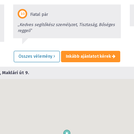
Fiatal pár
„
Kedves segítőkész személyzet, Tisztaság, Bőséges
reggeli
”
Összes vélemény
Inkább ajánlatot kérek
 Maklári út 9.