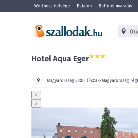
Wellness hétvége
Balaton
Belföldi nyaralás
Hotel Aqua Eger
Magyarország
3300
,
(Észak-Magyarország régi