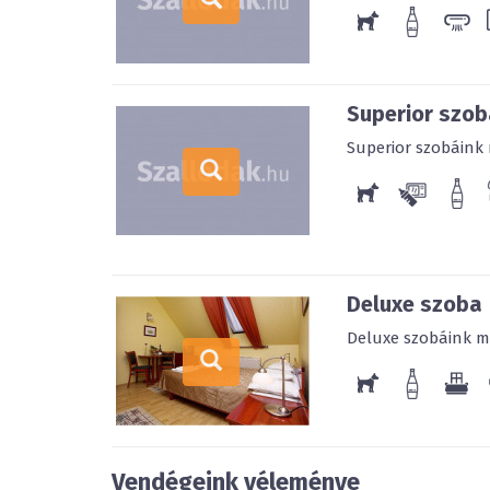
Superior szob
Superior szobáink 
Deluxe szoba
Deluxe szobáink ma
Vendégeink véleménye