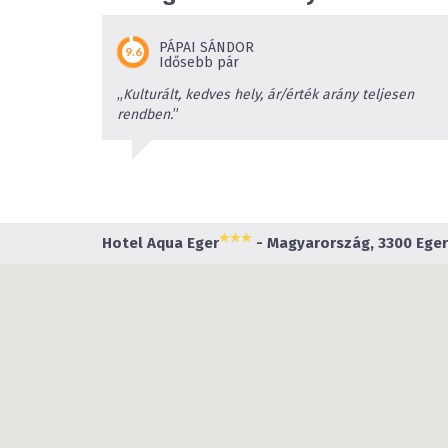
PÁPAI SÁNDOR
Idősebb pár
„
Kulturált, kedves hely, ár/érték arány teljesen
rendben.
”
Hotel Aqua Eger
- Magyarország, 3300 Eger,