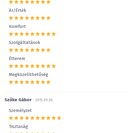
Ár/Érték
Komfort
Szolgáltatások
Étterem
Megközelíthetőség
Szőke Gábor
- 2015.09.06
Személyzet
Tisztaság