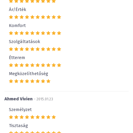
Ár/Érték
Komfort
Szolgáltatások
Étterem
Megközelíthetőség
Ahmed Vivien
- 2015.01.23
Személyzet
Tisztaság