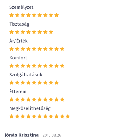
Személyzet
Tisztaság
Ár/Érték
Komfort
Szolgáltatások
Étterem
Megközelíthetőség
Jónás Krisztina
- 2013.08.26