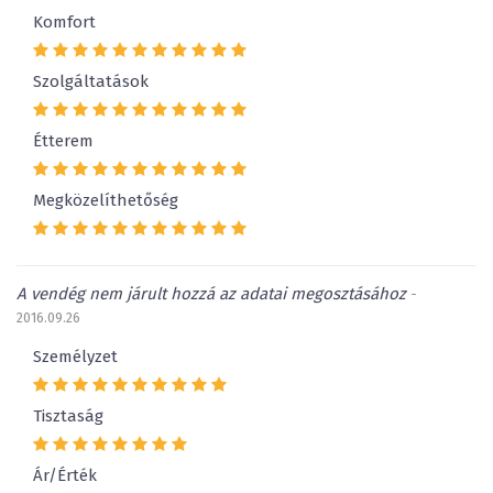
Komfort
Szolgáltatások
Étterem
Megközelíthetőség
A vendég nem járult hozzá az adatai megosztásához
-
2016.09.26
Személyzet
Tisztaság
Ár/Érték