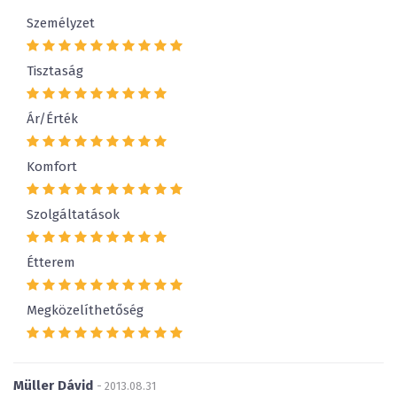
Személyzet
Tisztaság
Ár/Érték
Komfort
Szolgáltatások
Étterem
Megközelíthetőség
Müller Dávid
- 2013.08.31