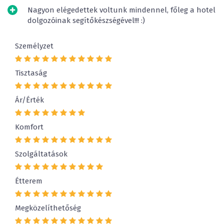
Nagyon elégedettek voltunk mindennel, főleg a hotel
dolgozóinak segítőkészségével!!! :)
Személyzet
Tisztaság
Ár/Érték
Komfort
Szolgáltatások
Étterem
Megközelíthetőség