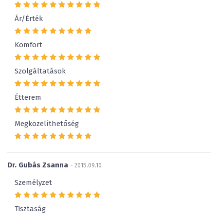
Ár/Érték
Komfort
Szolgáltatások
Étterem
Megközelíthetőség
Dr. Gubás Zsanna
- 2015.09.10
Személyzet
Tisztaság