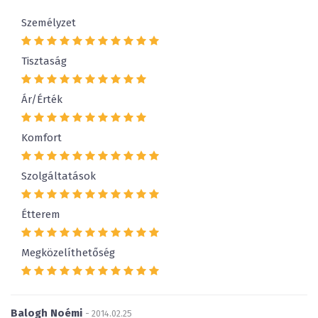
Személyzet
Tisztaság
Ár/Érték
Komfort
Szolgáltatások
Étterem
Megközelíthetőség
Balogh Noémi
- 2014.02.25