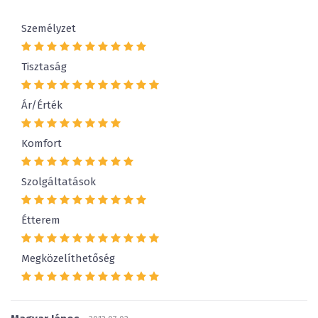
Személyzet
Tisztaság
Ár/Érték
Komfort
Szolgáltatások
Étterem
Megközelíthetőség