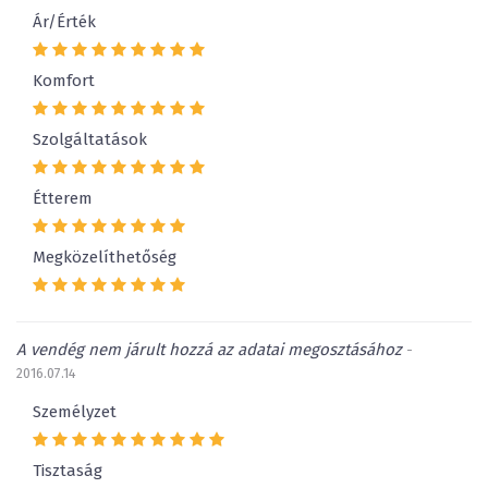
Ár/Érték
Komfort
Szolgáltatások
Étterem
Megközelíthetőség
A vendég nem járult hozzá az adatai megosztásához
-
2016.07.14
Személyzet
Tisztaság