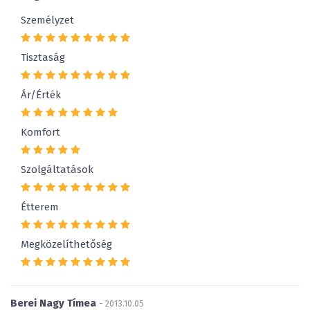
Személyzet
Tisztaság
Ár/Érték
Komfort
Szolgáltatások
Étterem
Megközelíthetőség
Berei Nagy Tímea
- 2013.10.05