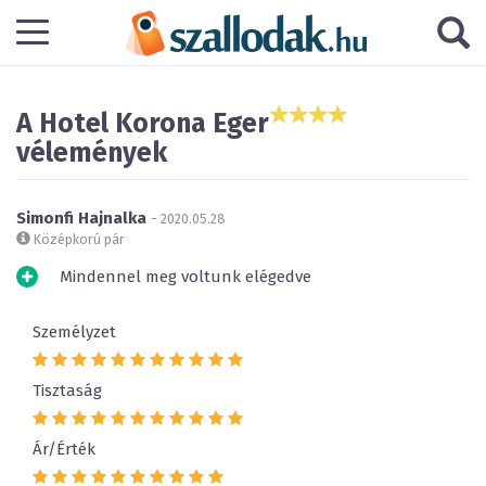
A Hotel Korona Eger
vélemények
Simonfi Hajnalka
- 2020.05.28
Középkorú pár
Mindennel meg voltunk elégedve
Személyzet
Tisztaság
Ár/Érték