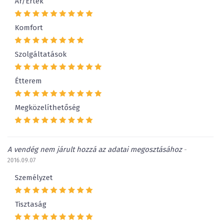
Ár/Érték
Komfort
Szolgáltatások
Étterem
Megközelíthetőség
A vendég nem járult hozzá az adatai megosztásához
-
2016.09.07
Személyzet
Tisztaság