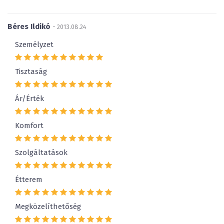
Béres Ildikó
- 2013.08.24
Személyzet
Tisztaság
Ár/Érték
Komfort
Szolgáltatások
Étterem
Megközelíthetőség