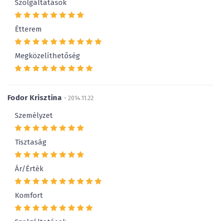
Szolgáltatások
Étterem
Megközelíthetőség
Fodor Krisztina
- 2014.11.22
Személyzet
Tisztaság
Ár/Érték
Komfort