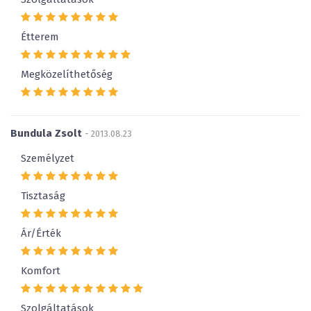
Étterem
Megközelíthetőség
Bundula Zsolt
- 2013.08.23
Személyzet
Tisztaság
Ár/Érték
Komfort
Szolgáltatások