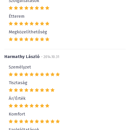
Szolgáltatások
Étterem
Megközelíthetőség
Harmathy László
- 2014.10.31
Személyzet
Tisztaság
Ár/Érték
Komfort
Szolgáltatások