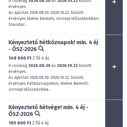
A csomag
2026.08.30
és
2026.10.22
között
érvényes.
Az ajánlat 2026.08.30.-2026.10.22. között
érvényes kivéve kiemelt, ünnepi időszakokban.
Standar...
Kényeztető hétköznapok! min. 4 éj
- ŐSZ-2026
149 600 Ft
2
fő
4
éj
A csomag
2026.08.30
és
2026.10.22
között
érvényes.
Az ajánlat 2026.08.30.-2026.10.22. között
érvényes hétköznapokon, kivéve kiemelt,
ünnepi időszakokba...
Kényeztető hétvége! min. 4 éj -
ŐSZ-2026
165 600 Ft
2
fő
4
éj