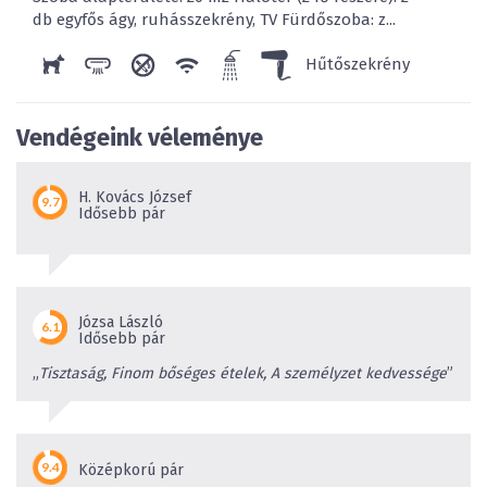
db egyfős ágy, ruhásszekrény, TV Fürdőszoba: z...
Hűtőszekrény
Vendégeink véleménye
H. Kovács József
Idősebb pár
Józsa László
Idősebb pár
„
Tisztaság, Finom bőséges ételek, A személyzet kedvessége
”
Középkorú pár