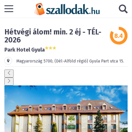
Hétvégi álom! min. 2 éj - TÉL-
2026
Park Hotel Gyula
Magyarország
5700
,
(Dél-Alföld régió)
Gyula
Part utca 15.