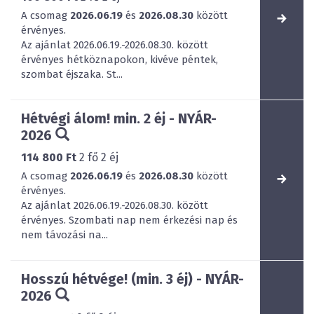
A csomag
2026.06.19
és
2026.08.30
között
érvényes.
Az ajánlat 2026.06.19.-2026.08.30. között
érvényes hétköznapokon, kivéve péntek,
szombat éjszaka. St...
Hétvégi álom! min. 2 éj - NYÁR-
2026
114 800 Ft
2
fő
2
éj
A csomag
2026.06.19
és
2026.08.30
között
érvényes.
Az ajánlat 2026.06.19.-2026.08.30. között
érvényes. Szombati nap nem érkezési nap és
nem távozási na...
Hosszú hétvége! (min. 3 éj) - NYÁR-
2026