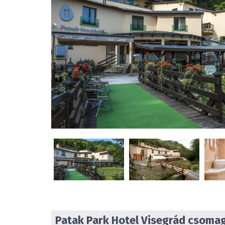
Patak Park Hotel
Visegrád csomag 