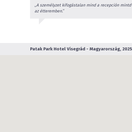
„
A személyzet kifogástalan mind a recepción mintd
az étteremben.
”
Patak Park Hotel
Visegrád - Magyarország, 2025 