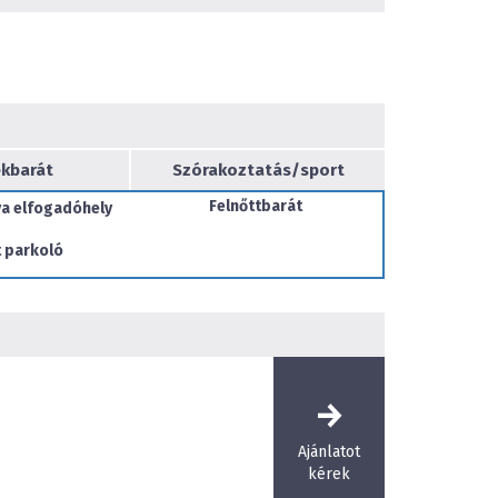
kbarát
Szórakoztatás/sport
Felnőttbarát
a elfogadóhely
 parkoló
Ajánlatot
kérek