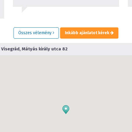
Összes vélemény
Inkább ajánlatot kérek
Visegrád, Mátyás király utca 82