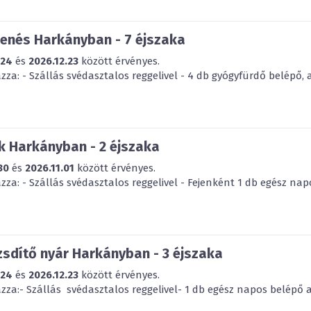
enés Harkányban - 7 éjszaka
.24
és
2026.12.23
között érvényes.
za: - Szállás svédasztalos reggelivel - 4 db gyógyfürdő belépő, 
 Harkányban - 2 éjszaka
30
és
2026.11.01
között érvényes.
za: - Szállás svédasztalos reggelivel - Fejenként 1 db egész napo
sdítő nyár Harkányban - 3 éjszaka
.24
és
2026.12.23
között érvényes.
za:- Szállás svédasztalos reggelivel- 1 db egész napos belépő a