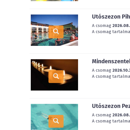
Utószezon Pih
A csomag
2026.08
A csomag tartalmaz
Mindenszentek
A csomag
2026.10.
A csomag tartalmaz
Utószezon Pez
A csomag
2026.08
A csomag tartalmaz