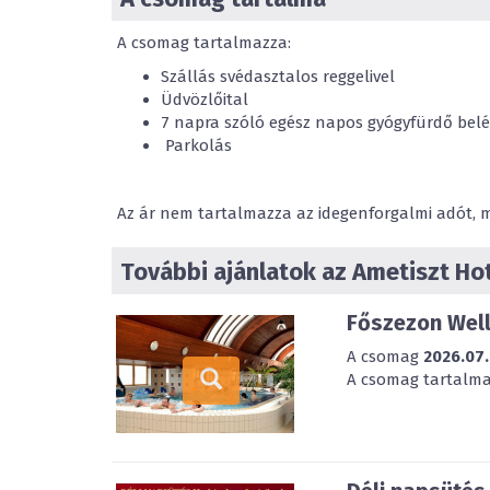
A csomag tartalmazza:
Szállás svédasztalos reggelivel
Üdvözlőital
7 napra szóló egész napos gyógyfürdő belé
Parkolás
Az ár nem tartalmazza az idegenforgalmi adót, mel
További ajánlatok az Ametiszt Ho
Főszezon Well
A csomag
2026.07.
A csomag tartalmaz