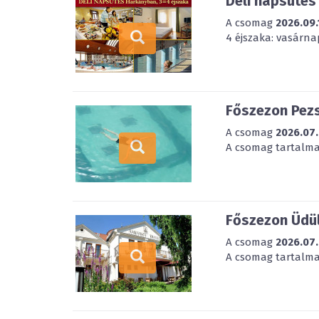
Déli napsütés
A csomag
2026.09.
4 éjszaka: vasárna
Főszezon Pezs
A csomag
2026.07.
A csomag tartalmaz
Főszezon Üdül
A csomag
2026.07.
A csomag tartalmaz