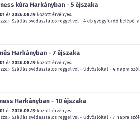
ness kúra Harkányban - 5 éjszaka
01
és
2026.08.19
között érvényes.
za:- Szállás svédasztalos reggelivel - 4 db gyógyfürdő belépő, a
nés Harkányban - 7 éjszaka
01
és
2026.08.19
között érvényes.
za:- Szállás svédasztalos reggelivel - Üdvözlőital - 4 napra szól
ness Harkányban - 10 éjszaka
01
és
2026.08.19
között érvényes.
za:- Szállás svédasztalos reggelivel - Üdvözlőital - 7 napra szól