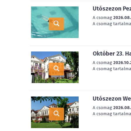
Utószezon Pez
A csomag
2026.08
A csomag tartalmaz
Október 23. H
A csomag
2026.10.
A csomag tartalmaz
Utószezon Wel
A csomag
2026.08
A csomag tartalmaz