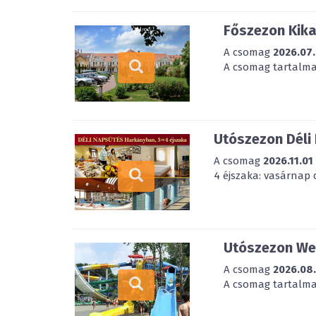
Főszezon Kik
A csomag
2026.07.
A csomag tartalmaz
Utószezon Déli
A csomag
2026.11.01
4 éjszaka: vasárnap 
Utószezon Wel
A csomag
2026.08
A csomag tartalmaz