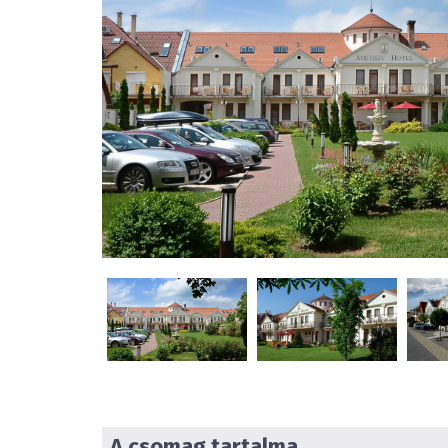
A csomag tartalma