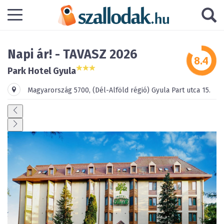
Napi ár! - TAVASZ 2026
Park Hotel Gyula
Magyarország
5700
,
(Dél-Alföld régió)
Gyula
Part utca 15.