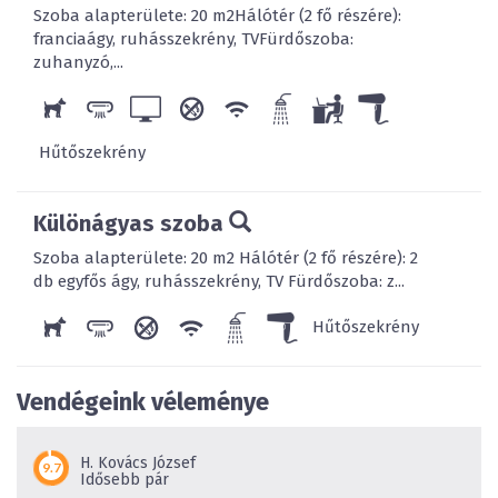
Szoba alapterülete: 20 m2Hálótér (2 fő részére):
franciaágy, ruhásszekrény, TVFürdőszoba:
zuhanyzó,...
Hűtőszekrény
Különágyas szoba
Szoba alapterülete: 20 m2 Hálótér (2 fő részére): 2
db egyfős ágy, ruhásszekrény, TV Fürdőszoba: z...
Hűtőszekrény
Vendégeink véleménye
H. Kovács József
Idősebb pár