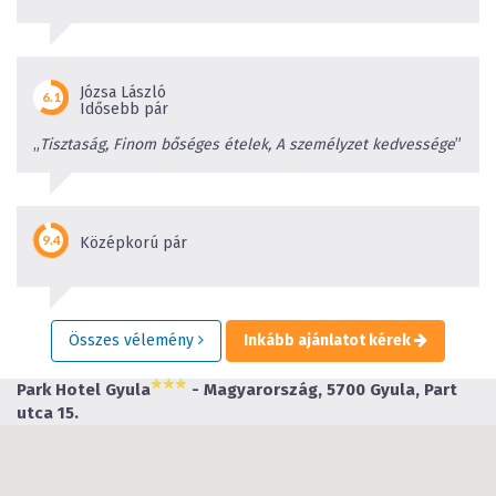
Józsa László
Idősebb pár
„
Tisztaság, Finom bőséges ételek, A személyzet kedvessége
”
Középkorú pár
Összes vélemény
Inkább ajánlatot kérek
Park Hotel Gyula
- Magyarország, 5700 Gyula, Part
utca 15.