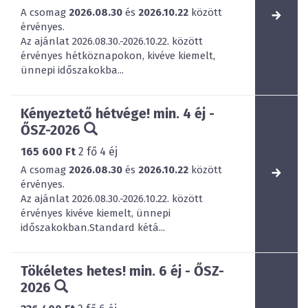
A csomag
2026.08.30
és
2026.10.22
között
érvényes.
Az ajánlat 2026.08.30.-2026.10.22. között
érvényes hétköznapokon, kivéve kiemelt,
ünnepi időszakokba...
Kényeztető hétvége! min. 4 éj -
ŐSZ-2026
165 600 Ft
2
fő
4
éj
A csomag
2026.08.30
és
2026.10.22
között
érvényes.
Az ajánlat 2026.08.30.-2026.10.22. között
érvényes kivéve kiemelt, ünnepi
időszakokban.Standard kétá...
Tökéletes hetes! min. 6 éj - ŐSZ-
2026