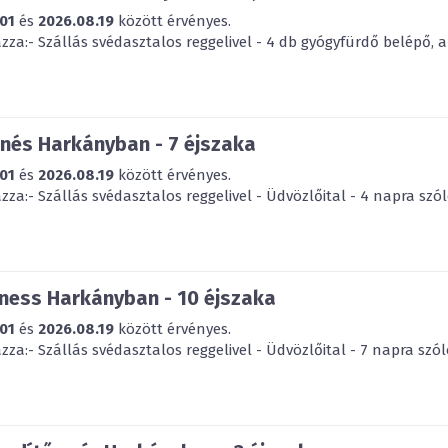
01
és
2026.08.19
között érvényes.
za:- Szállás svédasztalos reggelivel - 4 db gyógyfürdő belépő, a
nés Harkányban - 7 éjszaka
01
és
2026.08.19
között érvényes.
za:- Szállás svédasztalos reggelivel - Üdvözlőital - 4 napra szól
ness Harkányban - 10 éjszaka
01
és
2026.08.19
között érvényes.
za:- Szállás svédasztalos reggelivel - Üdvözlőital - 7 napra szól