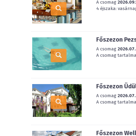
A csomag
2026.09.
4 éjszaka: vasárna
Főszezon Pezs
A csomag
2026.07.
A csomag tartalmaz
Főszezon Üdül
A csomag
2026.07.
A csomag tartalmaz
Főszezon Well