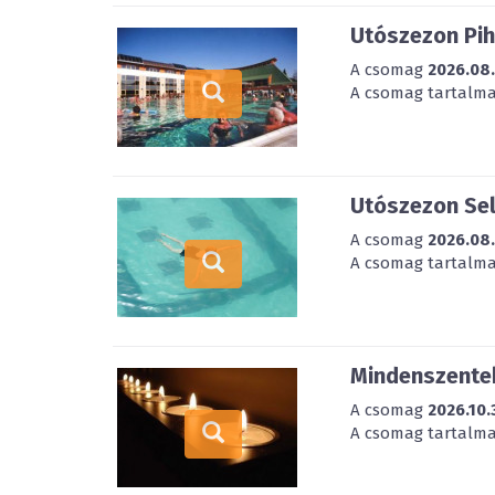
Utószezon Pih
A csomag
2026.08
A csomag tartalmaz
Utószezon Sel
A csomag
2026.08
A csomag tartalmaz
Mindenszentek
A csomag
2026.10.
A csomag tartalmaz