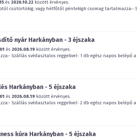
15
és
2026.10.22
között érvényes.
ptól csütörtökig, vagy hétfőtől péntekigA csomag tartalmazza:- S
dítő nyár Harkányban - 3 éjszaka
01
és
2026.08.19
között érvényes.
za:- Szállás svédasztalos reggelivel- 1 db egész napos belépő a 
és Harkányban - 5 éjszaka
01
és
2026.08.19
között érvényes.
za:- Szállás svédasztalos reggelivel- 2 db egész napos belépő a 
ness kúra Harkányban - 5 éjszaka