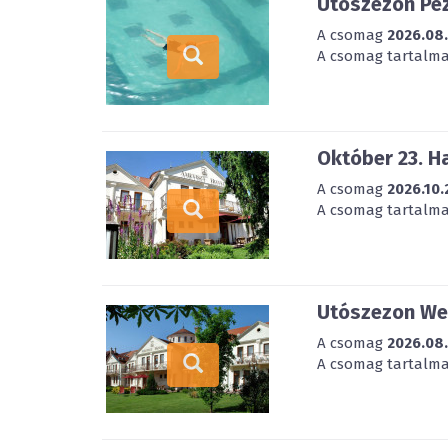
Utószezon Pez
A csomag
2026.08
A csomag tartalmaz
Október 23. H
A csomag
2026.10.
A csomag tartalmaz
Utószezon Wel
A csomag
2026.08
A csomag tartalmaz