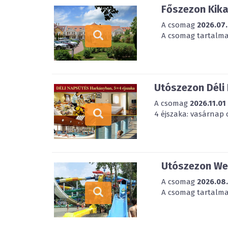
Főszezon Kik
A csomag
2026.07.
A csomag tartalmaz
Utószezon Déli
A csomag
2026.11.01
4 éjszaka: vasárnap 
Utószezon Wel
A csomag
2026.08
A csomag tartalmaz