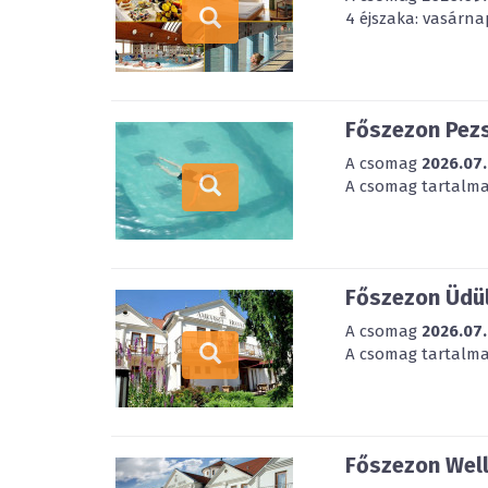
4 éjszaka: vasárna
Főszezon Pezs
A csomag
2026.07.
A csomag tartalmaz
Főszezon Üdül
A csomag
2026.07.
A csomag tartalmaz
Főszezon Well