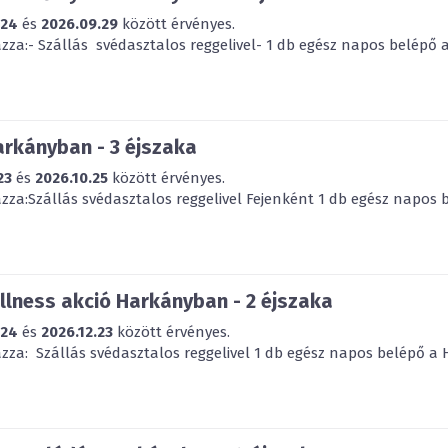
.24
és
2026.09.29
között érvényes.
za:- Szállás svédasztalos reggelivel- 1 db egész napos belépő a
arkányban - 3 éjszaka
23
és
2026.10.25
között érvényes.
za:Szállás svédasztalos reggelivel Fejenként 1 db egész napos b
lness akció Harkányban - 2 éjszaka
.24
és
2026.12.23
között érvényes.
za: Szállás svédasztalos reggelivel 1 db egész napos belépő a H