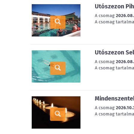
Utószezon Pih
A csomag
2026.08
A csomag tartalmaz
Utószezon Sel
A csomag
2026.08
A csomag tartalmaz
Mindenszentek
A csomag
2026.10.
A csomag tartalmaz