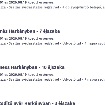
01
és
2026.08.19
között érvényes.
za:- Szállás svédasztalos reggelivel - 4 db gyógyfürdő belépő, a
nés Harkányban - 7 éjszaka
01
és
2026.08.19
között érvényes.
za:- Szállás svédasztalos reggelivel - Üdvözlőital - 4 napra szól
ness Harkányban - 10 éjszaka
01
és
2026.08.19
között érvényes.
za:- Szállás svédasztalos reggelivel - Üdvözlőital - 7 napra szól
sdítő nyár Harkányban - 3 éjszaka