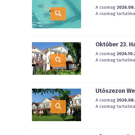
A csomag
2026.08
A csomag tartalmaz
Október 23. H
A csomag
2026.10.
A csomag tartalmaz
Utószezon Wel
A csomag
2026.08
A csomag tartalmaz