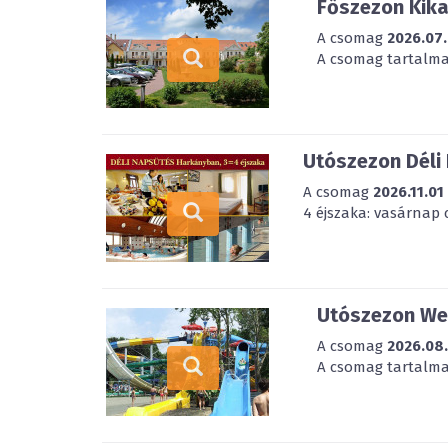
Főszezon Kik
A csomag
2026.07.
A csomag tartalmaz
Utószezon Déli
A csomag
2026.11.01
4 éjszaka: vasárnap 
Utószezon Wel
A csomag
2026.08
A csomag tartalmaz