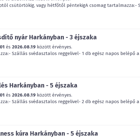
ptól csütörtökig, vagy hétfőtől péntekigA csomag tartalmazza:- S
dítő nyár Harkányban - 3 éjszaka
01
és
2026.08.19
között érvényes.
za:- Szállás svédasztalos reggelivel- 1 db egész napos belépő a 
és Harkányban - 5 éjszaka
01
és
2026.08.19
között érvényes.
za:- Szállás svédasztalos reggelivel- 2 db egész napos belépő a 
ness kúra Harkányban - 5 éjszaka