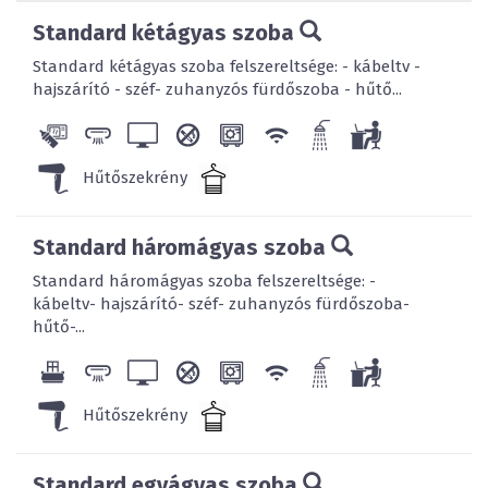
Standard kétágyas szoba
Standard kétágyas szoba felszereltsége: - kábeltv -
hajszárító - széf- zuhanyzós fürdőszoba - hűtő...
Hűtőszekrény
Standard háromágyas szoba
Standard háromágyas szoba felszereltsége: -
kábeltv- hajszárító- széf- zuhanyzós fürdőszoba-
hűtő-...
Hűtőszekrény
Standard egyágyas szoba