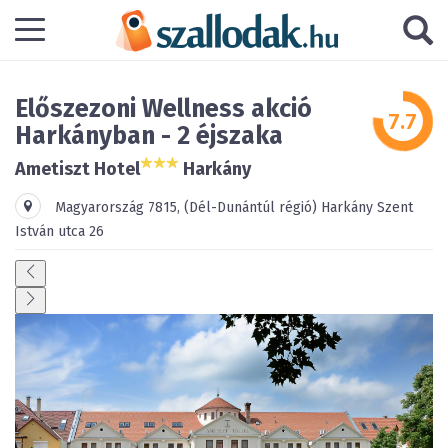
Előszezoni Wellness akció
Harkányban - 2 éjszaka
Ametiszt Hotel
Harkány
Magyarország
7815
,
(Dél-Dunántúl régió)
Harkány
Szent
István utca 26