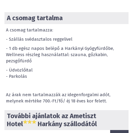
A csomag tartalma
A csomag tartalmazza:
- Szállás svédasztalos reggelivel
- 1 db egész napos belépő a Harkányi Gyógyfürdőbe,
Wellness részleg használattal: szauna, gőzkabin,
pezsgőfürdő
- Üdvözlőital
- Parkolás
Az árak nem tartalmazzák az idegenforgalmi adót,
melynek mértéke 700.-Ft/fő/ éj 18 éves kor felett.
További ajánlatok az Ametiszt
Hotel
Harkány szállodától