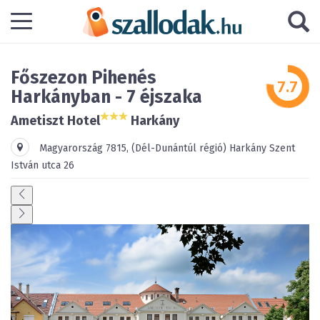
Főszezon Pihenés
Harkányban - 7 éjszaka
Ametiszt Hotel
Harkány
Magyarország
7815
,
(Dél-Dunántúl régió)
Harkány
Szent
István utca 26