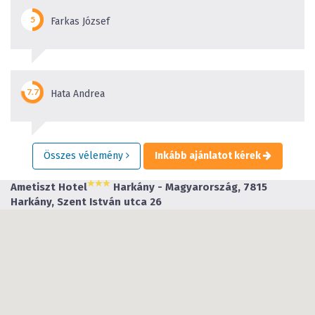
Farkas József
Hata Andrea
Összes vélemény
Inkább ajánlatot kérek
Ametiszt Hotel
Harkány - Magyarország, 7815
Harkány, Szent István utca 26