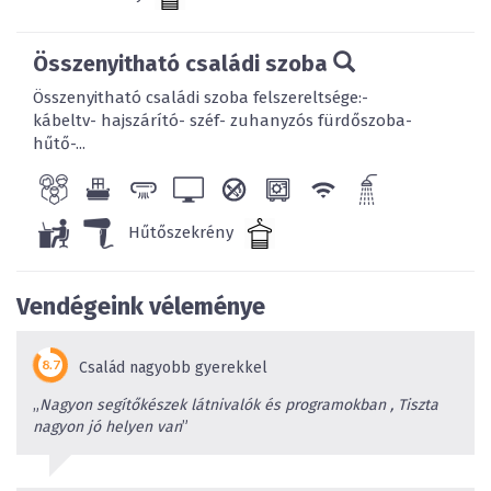
Összenyitható családi szoba
Összenyitható családi szoba felszereltsége:-
kábeltv- hajszárító- széf- zuhanyzós fürdőszoba-
hűtő-...
Hűtőszekrény
Vendégeink véleménye
Család nagyobb gyerekkel
„
Nagyon segítőkészek látnivalók és programokban , Tiszta
nagyon jó helyen van
”