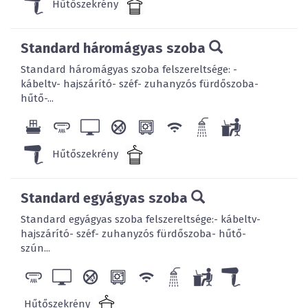
Hűtőszekrény
Standard háromágyas szoba
Standard háromágyas szoba felszereltsége: -
kábeltv- hajszárító- széf- zuhanyzós fürdőszoba-
hűtő-...
Hűtőszekrény
Standard egyágyas szoba
Standard egyágyas szoba felszereltsége:- kábeltv-
hajszárító- széf- zuhanyzós fürdőszoba- hűtő-
szún...
Hűtőszekrény