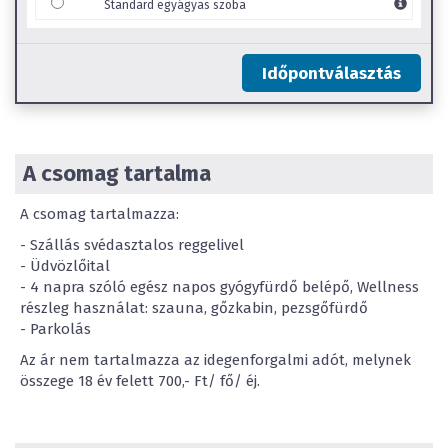
Standard egyágyas szoba
Időpontválasztás
A csomag tartalma
A csomag tartalmazza:
- Szállás svédasztalos reggelivel
- Üdvözlőital
- 4 napra szóló egész napos gyógyfürdő belépő, Wellness
részleg használat: szauna, gőzkabin, pezsgőfürdő
- Parkolás
Az ár nem tartalmazza az idegenforgalmi adót, melynek
összege 18 év felett 700,- Ft/ fő/ éj.