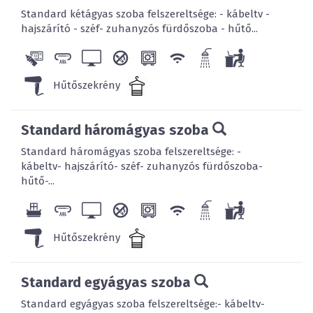
Standard kétágyas szoba felszereltsége: - kábeltv -
hajszárító - széf- zuhanyzós fürdőszoba - hűtő...
Hűtőszekrény
Standard háromágyas szoba
Standard háromágyas szoba felszereltsége: -
kábeltv- hajszárító- széf- zuhanyzós fürdőszoba-
hűtő-...
Hűtőszekrény
Standard egyágyas szoba
Standard egyágyas szoba felszereltsége:- kábeltv-