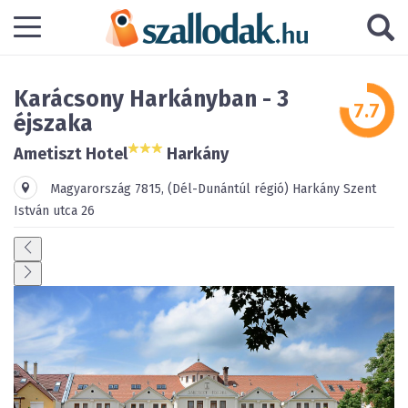
Karácsony Harkányban - 3
éjszaka
Ametiszt Hotel
Harkány
Magyarország
7815
,
(Dél-Dunántúl régió)
Harkány
Szent
István utca 26