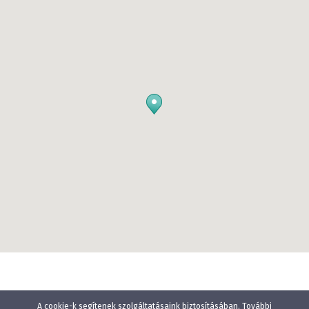
A cookie-k segítenek szolgáltatásaink biztosításában. További