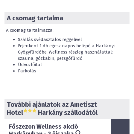
A csomag tartalma
A csomag tartalmazza:
Szállás svédasztalos reggelivel
Fejenként 1 db egész napos belépő a Harkányi
Gyógyfürdőbe, Wellness részleg használattal:
szauna, gőzkabin, pezsgőfürdő
Üdvözlőital
Parkolás
További ajánlatok az Ametiszt
Hotel
Harkány szállodától
Főszezon Wellness akció
Harkányban - 2 éjszaka