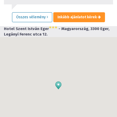
Összes vélemény
Inkább ajánlatot kérek
Hotel Szent István Eger
- Magyarország, 3300 Eger,
Legányi Ferenc utca 12.