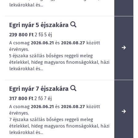
lekvárokkal és...
Egri nyár 5 éjszakára
239 800 Ft
2
fő
5
éj
A csomag
2026.06.21
és
2026.08.27
között
érvényes.
5 éjszaka szállás bőséges reggeli meleg
ételekkel, hideg magyaros finomságokkal, házi
lekvárokkal és...
Egri nyár 7 éjszakára
317 800 Ft
2
fő
7
éj
A csomag
2026.06.21
és
2026.08.27
között
érvényes.
7 éjszaka szállás bőséges reggeli meleg
ételekkel, hideg magyaros finomságokkal, házi
lekvárokkal és...