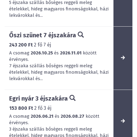
5 éjszaka szállás bőséges reggeli meleg
ételekkel, hideg magyaros finomságokkal, házi
lekvárokkal és...
Őszi szünet 7 éjszakára
243 200 Ft
2
fő
7
éj
A csomag
2026.10.25
és
2026.11.01
között
érvényes.
7 éjszaka szállás bőséges reggeli meleg
ételekkel, hideg magyaros finomságokkal, házi
lekvárokkal és...
Egri nyár 3 éjszakára
153 800 Ft
2
fő
3
éj
A csomag
2026.06.21
és
2026.08.27
között
érvényes.
3 éjszaka szállás bőséges reggeli meleg
ételekkel, hideg magyaros finomságokkal, házi