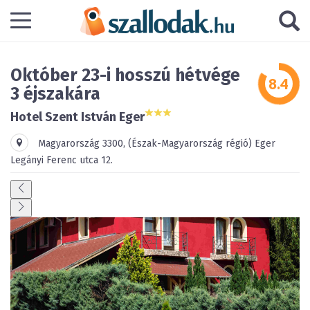
Október 23-i hosszú hétvége
3 éjszakára
Hotel Szent István Eger
Magyarország
3300
,
(Észak-Magyarország régió)
Eger
Legányi Ferenc utca 12.