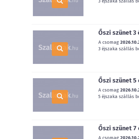
3 éjszaka szállás 
Őszi szünet 3
A csomag
2026.10.
3 éjszaka szállás 
Őszi szünet 5
A csomag
2026.10.
5 éjszaka szállás 
Őszi szünet 7
A csomag
2026.10.