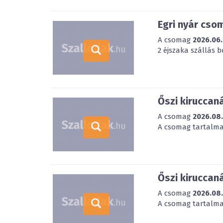
Egri nyár cso
A csomag
2026.06.
2 éjszaka szállás 
Őszi kiruccan
A csomag
2026.08
A csomag tartalmaz
Őszi kiruccan
A csomag
2026.08
A csomag tartalmaz