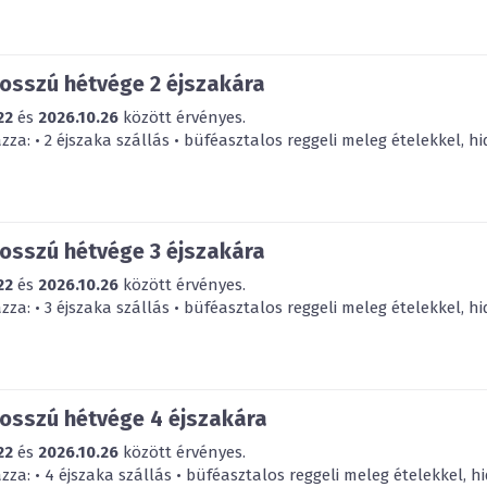
hosszú hétvége 2 éjszakára
22
és
2026.10.26
között érvényes.
a: • 2 éjszaka szállás • büféasztalos reggeli meleg ételekkel, hid
hosszú hétvége 3 éjszakára
22
és
2026.10.26
között érvényes.
a: • 3 éjszaka szállás • büféasztalos reggeli meleg ételekkel, hid
hosszú hétvége 4 éjszakára
22
és
2026.10.26
között érvényes.
a: • 4 éjszaka szállás • büféasztalos reggeli meleg ételekkel, hi