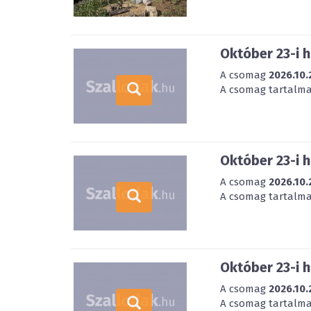
Október 23-i 
A csomag
2026.10.
A csomag tartalmazz
Október 23-i 
A csomag
2026.10.
A csomag tartalmazz
Október 23-i 
A csomag
2026.10.
A csomag tartalmazz