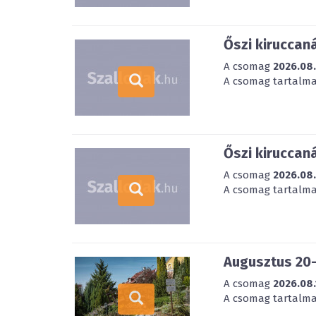
Őszi kiruccan
A csomag
2026.08
A csomag tartalmaz
Őszi kiruccan
A csomag
2026.08
A csomag tartalmaz
Augusztus 20-
A csomag
2026.08.
A csomag tartalmazz