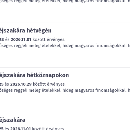
bőséges reggeli meleg ételekkel, hideg magyaros finomságokkal, há
 éjszakára hétvégén
28
és
2026.11.01
között érvényes.
bőséges reggeli meleg ételekkel, hideg magyaros finomságokkal, há
 éjszakára hétköznapokon
25
és
2026.10.29
között érvényes.
bőséges reggeli meleg ételekkel, hideg magyaros finomságokkal, há
 éjszakára
25
és
2026.11.01
között érvényes.