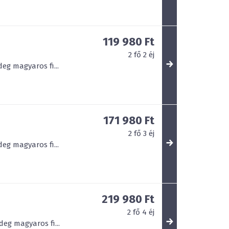
119 980 Ft
2
fő
2
éj
eg magyaros fi...
171 980 Ft
2
fő
3
éj
eg magyaros fi...
219 980 Ft
2
fő
4
éj
deg magyaros fi...