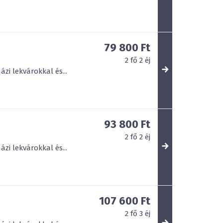
79 800 Ft
2
fő
2
éj
zi lekvárokkal és...
93 800 Ft
2
fő
2
éj
zi lekvárokkal és...
107 600 Ft
2
fő
3
éj