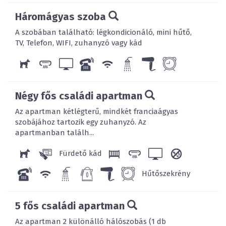
Háromágyas szoba
A szobában található: légkondicionáló, mini hűtő,
TV, Telefon, WIFI, zuhanyzó vagy kád
Négy fős családi apartman
Az apartman kétlégterű, mindkét franciaágyas
szobájához tartozik egy zuhanyzó. Az
apartmanban találh...
Fürdető kád
Hűtőszekrény
5 fős családi apartman
Az apartman 2 különálló hálószobás (1 db