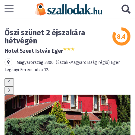
Őszi szünet 2 éjszakára
hétvégén
Hotel Szent István Eger
Magyarország
3300
,
(Észak-Magyarország régió)
Eger
Legányi Ferenc utca 12.