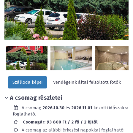
Szálloda képei
Vendégeink által feltöltött fotók
A csomag részletei
A csomag
2026.10.30
és
2026.11.01
közötti időszakra
foglalható.
Csomagár: 93 800 Ft / 2 fő / 2 éjtől
A csomag az alábbi érkezési napokkal foglalható: