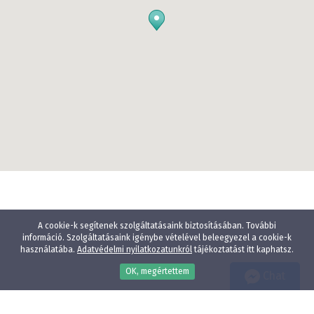
A cookie-k segítenek szolgáltatásaink biztosításában. További
információ. Szolgáltatásaink igénybe vételével beleegyezel a cookie-k
használatába.
Adatvédelmi nyilatkozatunkról
tájékoztatást itt kaphatsz.
OK, megértettem
Chat