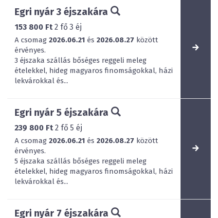
Egri nyár 3 éjszakára
153 800 Ft
2
fő
3
éj
A csomag
2026.06.21
és
2026.08.27
között
érvényes.
3 éjszaka szállás bőséges reggeli meleg
ételekkel, hideg magyaros finomságokkal, házi
lekvárokkal és...
Egri nyár 5 éjszakára
239 800 Ft
2
fő
5
éj
A csomag
2026.06.21
és
2026.08.27
között
érvényes.
5 éjszaka szállás bőséges reggeli meleg
ételekkel, hideg magyaros finomságokkal, házi
lekvárokkal és...
Egri nyár 7 éjszakára