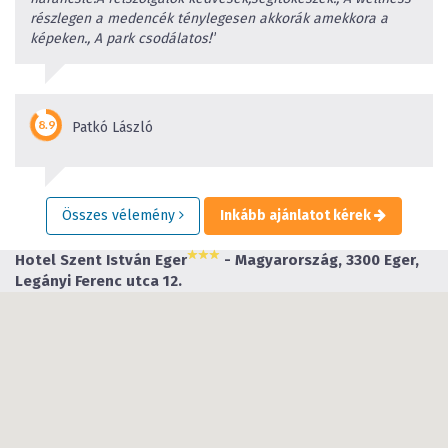
részlegen a medencék ténylegesen akkorák amekkora a
képeken., A park csodálatos!
”
Patkó László
Összes vélemény
Inkább ajánlatot kérek
Hotel Szent István Eger
- Magyarország, 3300 Eger,
Legányi Ferenc utca 12.