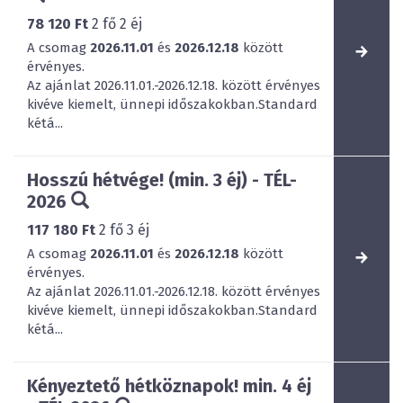
78 120 Ft
2
fő
2
éj
A csomag
2026.11.01
és
2026.12.18
között
érvényes.
Az ajánlat 2026.11.01.-2026.12.18. között érvényes
kivéve kiemelt, ünnepi időszakokban.Standard
kétá...
Hosszú hétvége! (min. 3 éj) - TÉL-
2026
117 180 Ft
2
fő
3
éj
A csomag
2026.11.01
és
2026.12.18
között
érvényes.
Az ajánlat 2026.11.01.-2026.12.18. között érvényes
kivéve kiemelt, ünnepi időszakokban.Standard
kétá...
Kényeztető hétköznapok! min. 4 éj