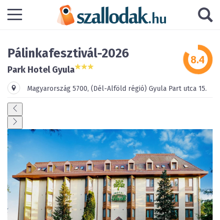
Pálinkafesztivál-2026
Park Hotel Gyula
Magyarország
5700
,
(Dél-Alföld régió)
Gyula
Part utca 15.