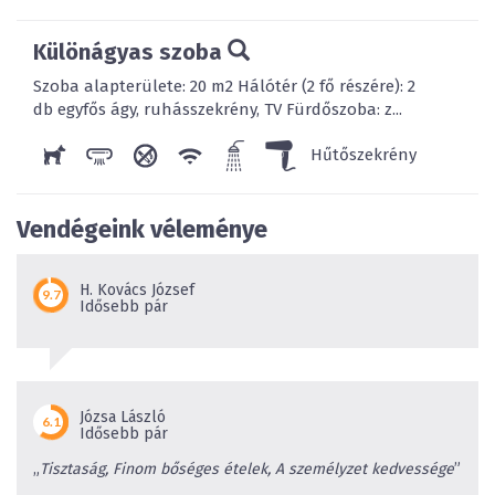
Különágyas szoba
Szoba alapterülete: 20 m2 Hálótér (2 fő részére): 2
db egyfős ágy, ruhásszekrény, TV Fürdőszoba: z...
Hűtőszekrény
Vendégeink véleménye
H. Kovács József
Idősebb pár
Józsa László
Idősebb pár
„
Tisztaság, Finom bőséges ételek, A személyzet kedvessége
”