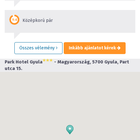
Középkorú pár
Összes vélemény
Inkább ajánlatot kérek
Park Hotel Gyula
- Magyarország, 5700 Gyula, Part
utca 15.