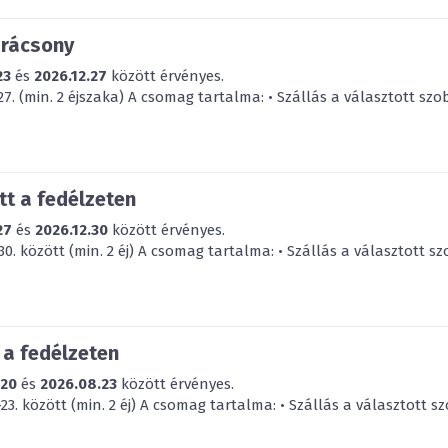
arácsony
23
és
2026.12.27
között érvényes.
7. (min. 2 éjszaka) A csomag tartalma: • Szállás a választott szob
t a fedélzeten
27
és
2026.12.30
között érvényes.
0. között (min. 2 éj) A csomag tartalma: • Szállás a választott sz
 a fedélzeten
.20
és
2026.08.23
között érvényes.
3. között (min. 2 éj) A csomag tartalma: • Szállás a választott sz