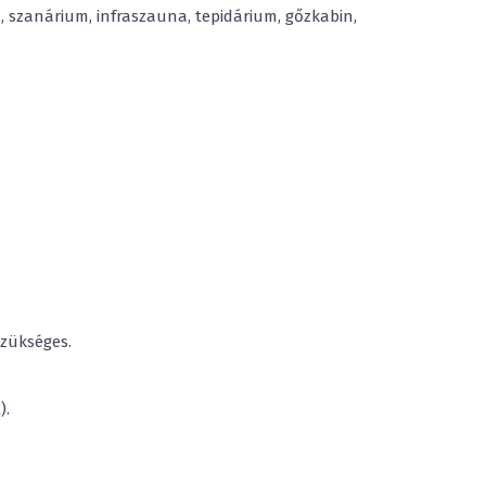
 szanárium, infraszauna, tepidárium, gőzkabin,
szükséges.
).