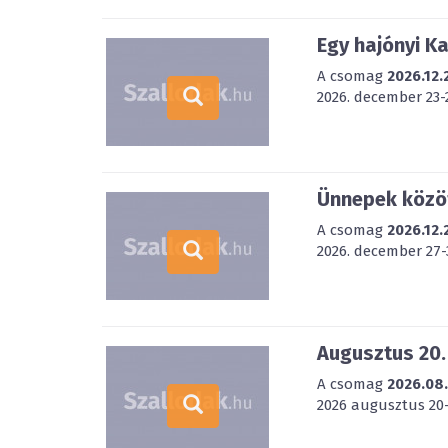
Egy hajónyi K
A csomag
2026.12.
2026. december 23-2
Ünnepek közöt
A csomag
2026.12.
2026. december 27-3
Augusztus 20.
A csomag
2026.08
2026 augusztus 20-2