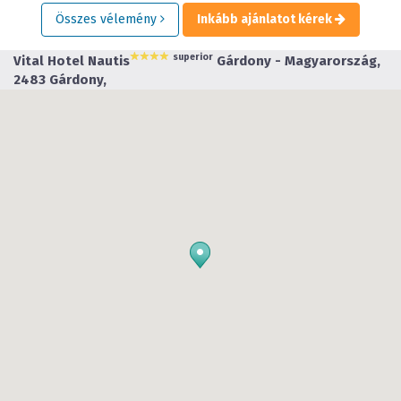
Összes vélemény
Inkább ajánlatot kérek
superior
Vital Hotel Nautis
Gárdony - Magyarország,
2483 Gárdony,