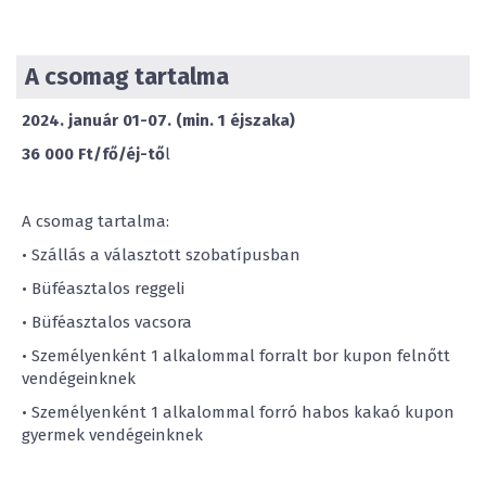
A csomag tartalma
2024. január 01-07. (min. 1 éjszaka)
36 000 Ft/fő/éj-tő
l
A csomag tartalma:
• Szállás a választott szobatípusban
• Büféasztalos reggeli
• Büféasztalos vacsora
• Személyenként 1 alkalommal forralt bor kupon felnőtt
vendégeinknek
• Személyenként 1 alkalommal forró habos kakaó kupon
gyermek vendégeinknek