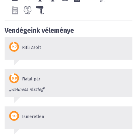
Vendégeink véleménye
Ritli Zsolt
Fiatal pár
„
wellness részleg
”
Ismeretlen