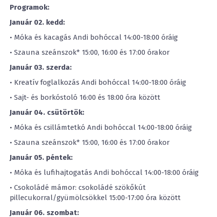
Programok:
Január 02. kedd:
• Móka és kacagás Andi bohóccal 14:00-18:00 óráig
• Szauna szeánszok* 15:00, 16:00 és 17:00 órakor
Január 03. szerda:
• Kreatív foglalkozás Andi bohóccal 14:00-18:00 óráig
• Sajt- és borkóstoló 16:00 és 18:00 óra között
Január 04. csütörtök:
• Móka és csillámtetkó Andi bohóccal 14:00-18:00 óráig
• Szauna szeánszok* 15:00, 16:00 és 17:00 órakor
Január 05. péntek:
• Móka és lufihajtogatás Andi bohóccal 14:00-18:00 óráig
• Csokoládé mámor: csokoládé szökőkút
pillecukorral/gyümölcsökkel 15:00-17:00 óra között
Január 06. szombat: