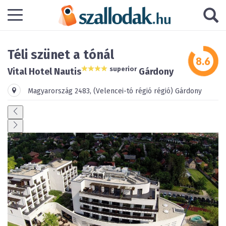
Téli szünet a tónál
superior
Vital Hotel Nautis
Gárdony
Magyarország
2483
,
(Velencei-tó régió régió)
Gárdony