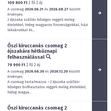
109 800 Ft
2
fő
2
éj
A csomag
2026.06.21
és
2026.08.27
között
érvényes.
2 éjszaka szállás bőséges reggeli meleg
ételekkel, hideg magyaros finomságokkal, házi
lekvárokkal és...
Őszi kiruccanás csomag 2
éjszakára hétköznapi
felhasználással
79 990 Ft
2
fő
2
éj
A csomag
2026.08.30
és
2026.12.20
között
érvényes.
A csomag tartalmazza: • 2 éjszaka szállás•
bőséges büféasztalos reggeli meleg ételekkel,
hideg magya...
Őszi kiruccanás csomag 2