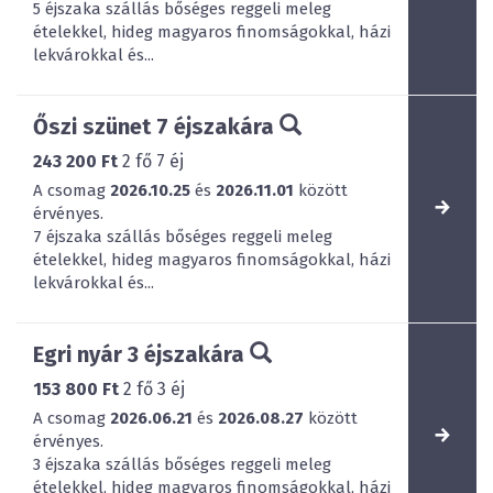
5 éjszaka szállás bőséges reggeli meleg
ételekkel, hideg magyaros finomságokkal, házi
lekvárokkal és...
Őszi szünet 7 éjszakára
243 200 Ft
2
fő
7
éj
A csomag
2026.10.25
és
2026.11.01
között
érvényes.
7 éjszaka szállás bőséges reggeli meleg
ételekkel, hideg magyaros finomságokkal, házi
lekvárokkal és...
Egri nyár 3 éjszakára
153 800 Ft
2
fő
3
éj
A csomag
2026.06.21
és
2026.08.27
között
érvényes.
3 éjszaka szállás bőséges reggeli meleg
ételekkel, hideg magyaros finomságokkal, házi