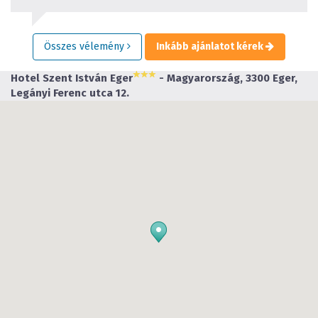
Összes vélemény
Inkább ajánlatot kérek
Hotel Szent István Eger
- Magyarország, 3300 Eger,
Legányi Ferenc utca 12.