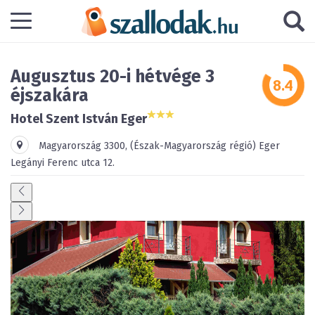
Augusztus 20-i hétvége 3
éjszakára
Hotel Szent István Eger
Magyarország
3300
,
(Észak-Magyarország régió)
Eger
Legányi Ferenc utca 12.