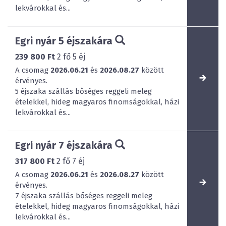
lekvárokkal és...
Egri nyár 5 éjszakára
239 800 Ft
2
fő
5
éj
A csomag
2026.06.21
és
2026.08.27
között
érvényes.
5 éjszaka szállás bőséges reggeli meleg
ételekkel, hideg magyaros finomságokkal, házi
lekvárokkal és...
Egri nyár 7 éjszakára
317 800 Ft
2
fő
7
éj
A csomag
2026.06.21
és
2026.08.27
között
érvényes.
7 éjszaka szállás bőséges reggeli meleg
ételekkel, hideg magyaros finomságokkal, házi
lekvárokkal és...