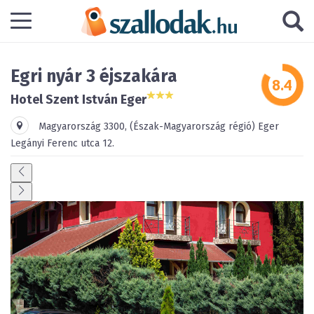
Egri nyár 3 éjszakára
Hotel Szent István Eger
Magyarország
3300
,
(Észak-Magyarország régió)
Eger
Legányi Ferenc utca 12.