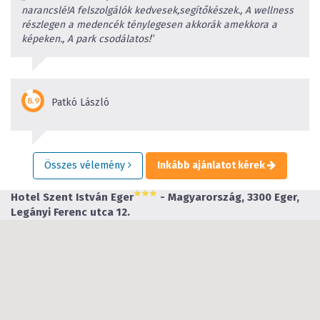
narancslé!A felszolgálók kedvesek,segítőkészek., A wellness
részlegen a medencék ténylegesen akkorák amekkora a
képeken., A park csodálatos!
”
Patkó László
Összes vélemény
Inkább ajánlatot kérek
Hotel Szent István Eger
- Magyarország, 3300 Eger,
Legányi Ferenc utca 12.