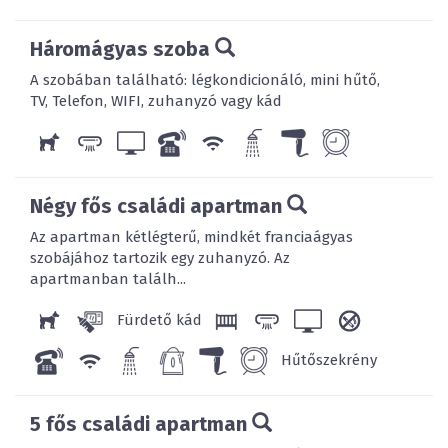
Háromágyas szoba
A szobában található: légkondicionáló, mini hűtő,
TV, Telefon, WIFI, zuhanyzó vagy kád
Négy fős családi apartman
Az apartman kétlégterű, mindkét franciaágyas
szobájához tartozik egy zuhanyzó. Az
apartmanban találh...
Fürdető kád
Hűtőszekrény
5 fős családi apartman