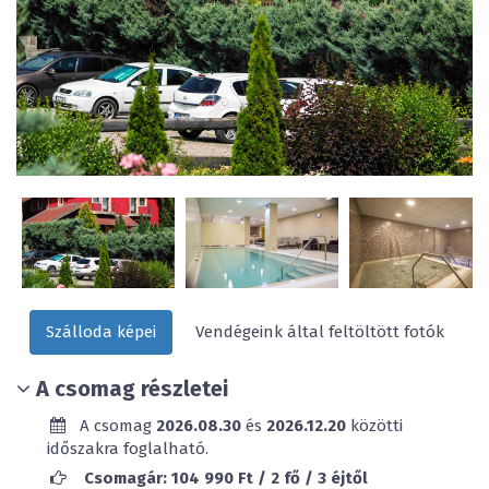
Szálloda képei
Vendégeink által feltöltött fotók
A csomag részletei
A csomag
2026.08.30
és
2026.12.20
közötti
időszakra foglalható.
Csomagár: 104 990 Ft / 2 fő / 3 éjtől