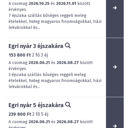
A csomag
2026.10.25
és
2026.11.01
között
érvényes.
7 éjszaka szállás bőséges reggeli meleg
ételekkel, hideg magyaros finomságokkal, házi
lekvárokkal és...
Egri nyár 3 éjszakára
153 800 Ft
2
fő
3
éj
A csomag
2026.06.21
és
2026.08.27
között
érvényes.
3 éjszaka szállás bőséges reggeli meleg
ételekkel, hideg magyaros finomságokkal, házi
lekvárokkal és...
Egri nyár 5 éjszakára
239 800 Ft
2
fő
5
éj
A csomag
2026.06.21
és
2026.08.27
között
érvényes.