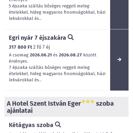
5 éjszaka szállás bőséges reggeli meleg
ételekkel, hideg magyaros finomságokkal, házi
lekvárokkal és...
Egri nyár 7 éjszakára
317 800 Ft
2
fő
7
éj
A csomag
2026.06.21
és
2026.08.27
között
érvényes.
7 éjszaka szállás bőséges reggeli meleg
ételekkel, hideg magyaros finomságokkal, házi
lekvárokkal és...
A Hotel Szent István Eger
szoba
ajánlatai
Kétágyas szoba