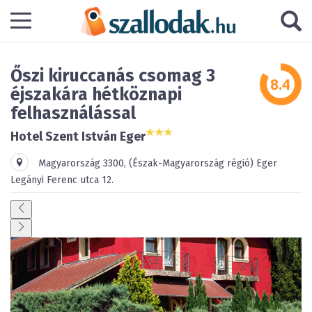
Őszi kiruccanás csomag 3
éjszakára hétköznapi
felhasználással
Hotel Szent István Eger
Magyarország
3300
,
(Észak-Magyarország régió)
Eger
Legányi Ferenc utca 12.