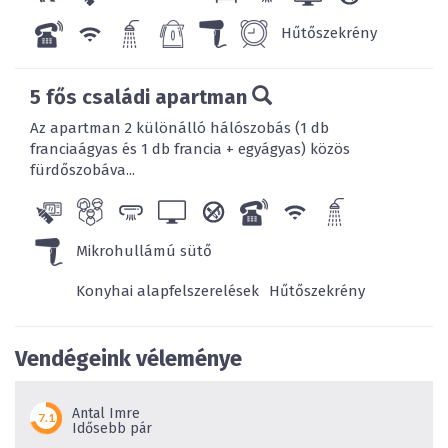
Hűtőszekrény
5 fős családi apartman
Az apartman 2 különálló hálószobás (1 db
franciaágyas és 1 db francia + egyágyas) közös
fürdőszobáva...
Mikrohullámú sütő
Konyhai alapfelszerelések
Hűtőszekrény
Vendégeink véleménye
Antal Imre
Idősebb pár