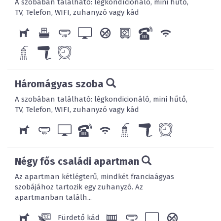
A szobában található: légkondícionáló, mini hűtő,
TV, Telefon, WIFI, zuhanyzó vagy kád
Háromágyas szoba
A szobában található: légkondicionáló, mini hűtő,
TV, Telefon, WIFI, zuhanyzó vagy kád
Négy fős családi apartman
Az apartman kétlégterű, mindkét franciaágyas
szobájához tartozik egy zuhanyzó. Az
apartmanban találh...
Fürdető kád