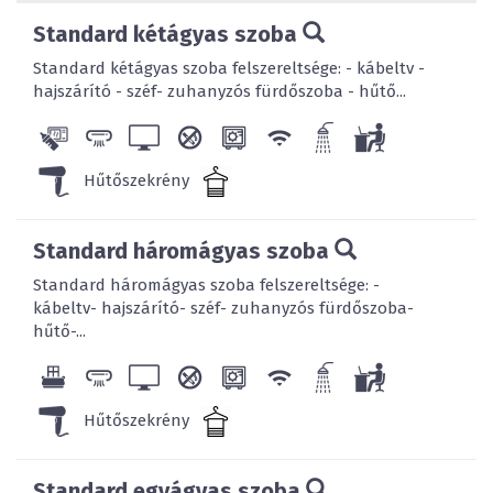
Standard kétágyas szoba
Standard kétágyas szoba felszereltsége: - kábeltv -
hajszárító - széf- zuhanyzós fürdőszoba - hűtő...
Hűtőszekrény
Standard háromágyas szoba
Standard háromágyas szoba felszereltsége: -
kábeltv- hajszárító- széf- zuhanyzós fürdőszoba-
hűtő-...
Hűtőszekrény
Standard egyágyas szoba