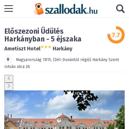
Előszezoni Üdülés
Harkányban - 5 éjszaka
Ametiszt Hotel
Harkány
Magyarország
7815
,
(Dél-Dunántúl régió)
Harkány
Szent
István utca 26