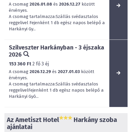
A csomag
2026.01.08
és
2026.12.27
között
érvényes.
A csomag tartalmazza:Szállás svédasztalos
reggelivel Fejenként 1 db egész napos belépő a
Harkányi Gy...
Szilveszter Harkányban - 3 éjszaka
2026
153 360 Ft
2
fő
3
éj
A csomag
2026.12.29
és
2027.01.03
között
érvényes.
A csomag tartalmazza:Szállás svédasztalos
reggelivelFejenként 1 db egész napos belépő a
Harkányi Gyó...
Az Ametiszt Hotel
Harkány szoba
ajánlatai