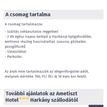
A csomag tartalma
A csomag tartalmazza:
- Szállás svédasztalos reggelivel
- 2 db egész napos belépő a Harkányi Gyógyfürdőbe,
wellness részleg használattal: szauna, gőzkabin,
pezsgőfürdő
- Üdvözlőital
- Parkolás
Az árak nem tartalmazzák az idegenforgalmi adót,
melynek mértéke 700,-Ft/ fő/ éj 18 éves kor felett.
További ajánlatok az Ametiszt
Hotel
Harkány szállodától