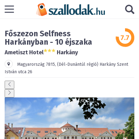
Főszezon Selfness
Harkányban - 10 éjszaka
Ametiszt Hotel
Harkány
Magyarország
7815
,
(Dél-Dunántúl régió)
Harkány
Szent
István utca 26