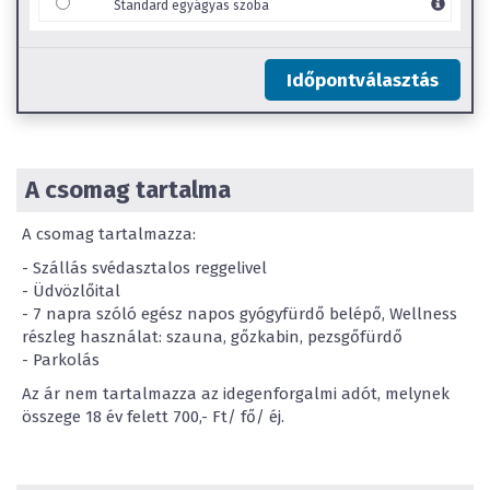
Standard egyágyas szoba
Időpontválasztás
A csomag tartalma
A csomag tartalmazza:
- Szállás svédasztalos reggelivel
- Üdvözlőital
- 7 napra szóló egész napos gyógyfürdő belépő, Wellness
részleg használat: szauna, gőzkabin, pezsgőfürdő
- Parkolás
Az ár nem tartalmazza az idegenforgalmi adót, melynek
összege 18 év felett 700,- Ft/ fő/ éj.