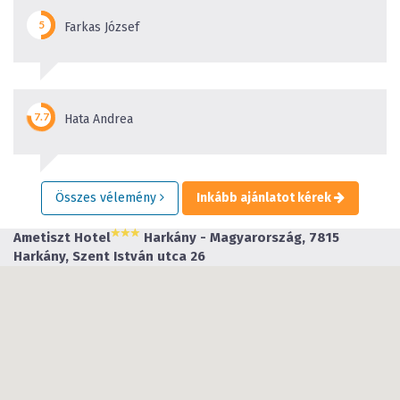
Farkas József
Hata Andrea
Összes vélemény
Inkább ajánlatot kérek
Ametiszt Hotel
Harkány - Magyarország, 7815
Harkány, Szent István utca 26