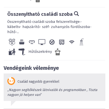
Összenyitható családi szoba
Összenyitható családi szoba felszereltsége:-
kábeltv- hajszárító- széf- zuhanyzós fürdőszoba-
hűtő-...
Hűtőszekrény
Vendégeink véleménye
Család nagyobb gyerekkel
„
Nagyon segítőkészek látnivalók és programokban , Tiszta
nagyon jó helyen van
”