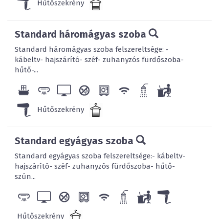
Hűtőszekrény
Standard háromágyas szoba
Standard háromágyas szoba felszereltsége: -
kábeltv- hajszárító- széf- zuhanyzós fürdőszoba-
hűtő-...
Hűtőszekrény
Standard egyágyas szoba
Standard egyágyas szoba felszereltsége:- kábeltv-
hajszárító- széf- zuhanyzós fürdőszoba- hűtő-
szún...
Hűtőszekrény