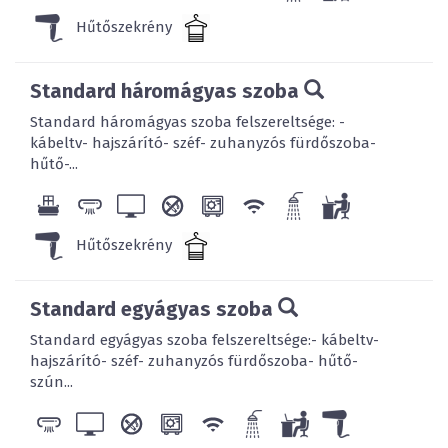
Hűtőszekrény
Standard háromágyas szoba
Standard háromágyas szoba felszereltsége: -
kábeltv- hajszárító- széf- zuhanyzós fürdőszoba-
hűtő-...
Hűtőszekrény
Standard egyágyas szoba
Standard egyágyas szoba felszereltsége:- kábeltv-
hajszárító- széf- zuhanyzós fürdőszoba- hűtő-
szún...