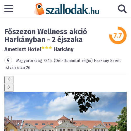
Főszezon Wellness akció
Harkányban - 2 éjszaka
Ametiszt Hotel
Harkány
Magyarország
7815
,
(Dél-Dunántúl régió)
Harkány
Szent
István utca 26