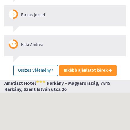
Farkas József
Hata Andrea
Összes vélemény
Inkább ajánlatot kérek
Ametiszt Hotel
Harkány - Magyarország, 7815
Harkány, Szent István utca 26