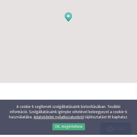
A cookie-k segítenek szolgáltatásaink biztosításában. További
információ. Szolgáltatásaink igénybe vételével beleegyezel a cookie-k
használatába.
Adatvédelmi nyilatkozatunkról
tájékoztatást itt kaphatsz.
OK, megértettem
Chat