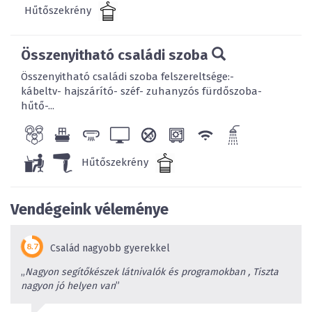
Hűtőszekrény
Összenyitható családi szoba
Összenyitható családi szoba felszereltsége:-
kábeltv- hajszárító- széf- zuhanyzós fürdőszoba-
hűtő-...
Hűtőszekrény
Vendégeink véleménye
Család nagyobb gyerekkel
„
Nagyon segítőkészek látnivalók és programokban , Tiszta
nagyon jó helyen van
”